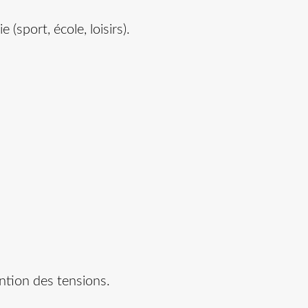
sport, école, loisirs).
ntion des tensions.