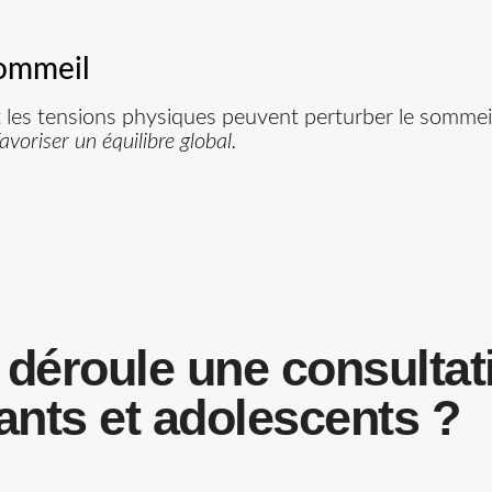
sommeil
 et les tensions physiques peuvent perturber le sommeil
avoriser un équilibre global.
déroule une consultat
ants et adolescents ?