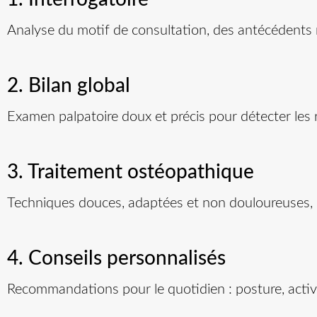
Analyse du motif de consultation, des antécédents m
2. Bilan global
Examen palpatoire doux et précis pour détecter les r
3. Traitement ostéopathique
Techniques douces, adaptées et non douloureuses, r
4. Conseils personnalisés
Recommandations pour le quotidien : posture, activ