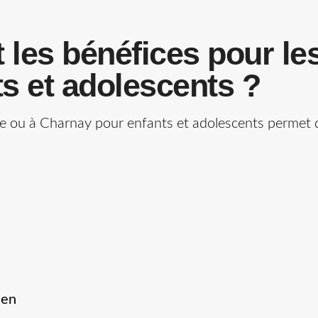
 les bénéfices pour le
s et adolescents ?
ne ou à Charnay pour enfants et adolescents permet d
ien