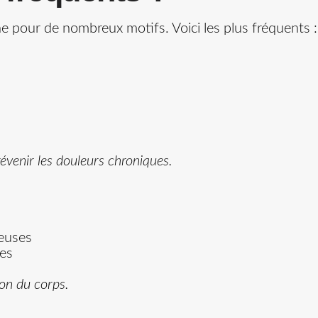
e pour de nombreux motifs. Voici les plus fréquents :
révenir les douleurs chroniques.
reuses
ues
ion du corps.