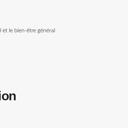
 et le bien-être général
ion