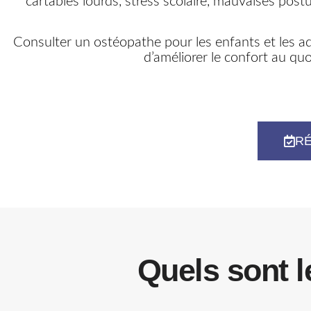
cartables lourds, stress scolaire, mauvaises pos
Consulter un ostéopathe pour les enfants et les a
d’améliorer le confort au q
RÉ
Quels sont l