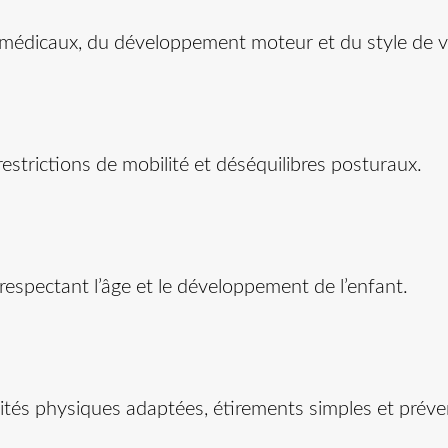
édicaux, du développement moteur et du style de vie (
estrictions de mobilité et déséquilibres posturaux.
espectant l’âge et le développement de l’enfant.
ités physiques adaptées, étirements simples et préve