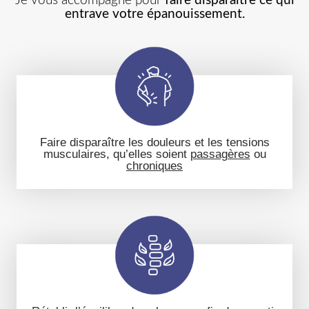
Je vous accompagne pour
faire disparaître ce qui
entrave votre épanouissement.
Faire disparaître les douleurs
et les
tensions
musculaires
, qu’elles soient
passagères
ou
chroniques