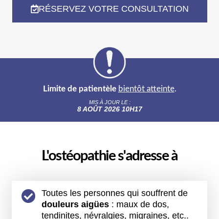
RÉSERVEZ VOTRE CONSULTATION
Limite de patientèle
bientôt atteinte
.
MIS À JOUR LE :
8 AOÛT 2026 10H17
L'ostéopathie s'adresse à
Toutes les personnes qui souffrent de
douleurs aigües
: maux de dos,
tendinites, névralgies, migraines, etc..