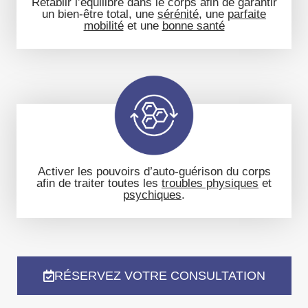
Rétablir l’équilibre dans le corps
afin de garantir
un
bien-être total
, une
sérénité
, une
parfaite
mobilité
et une
bonne santé
Activer les pouvoirs d’auto-guérison du corps
afin de traiter toutes les
troubles physiques
et
psychiques
.
RÉSERVEZ VOTRE CONSULTATION