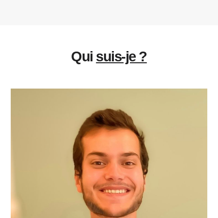
Qui
suis-je ?